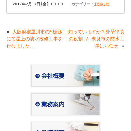
2017年2月17日(金) 09:00 ｜ カテゴリー：
お知らせ
«
大阪府寝屋川市のS様邸
知っていますか？外壁塗装
にて屋上の防水改修工事を
の役割 / 奈良市の防水工
行なました。
事はお任せ
»