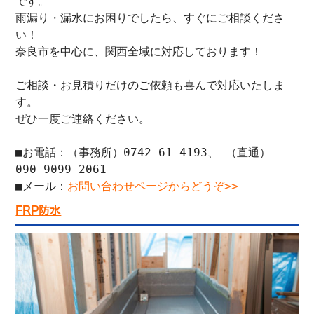
です。
雨漏り・漏水にお困りでしたら、すぐにご相談くださ
い！
奈良市を中心に、関西全域に対応しております！
ご相談・お見積りだけのご依頼も喜んで対応いたしま
す。
ぜひ一度ご連絡ください。
■お電話：（事務所）0742-61-4193、 （直通）
090-9099-2061
■メール：
お問い合わせページからどうぞ>>
FRP防水