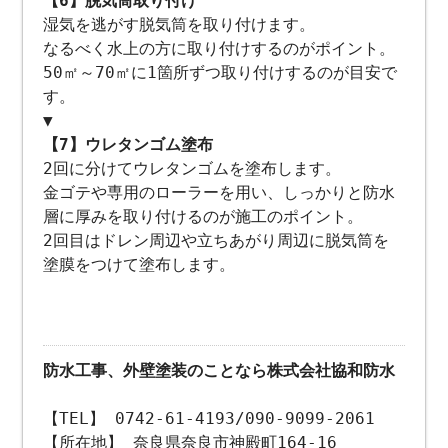
【6】脱気筒取り付け
湿気を逃がす脱気筒を取り付けます。
なるべく水上の方に取り付けするのがポイント。
50㎡～70㎡に1箇所ずつ取り付けするのが目安で
す。
▼
【7】ウレタンゴム塗布
2回に分けてウレタンゴムを塗布します。
金ゴテや専用のローラーを用い、しっかりと防水
層に厚みを取り付けるのが施工のポイント。
2回目はドレン周辺や立ちあがり周辺に脱気筒を
塗膜をつけて塗布します。
防水工事、外壁塗装のことなら株式会社協和防水
【TEL】 0742-61-4193/090-9099-2061
【所在地】 奈良県奈良市神殿町164-16