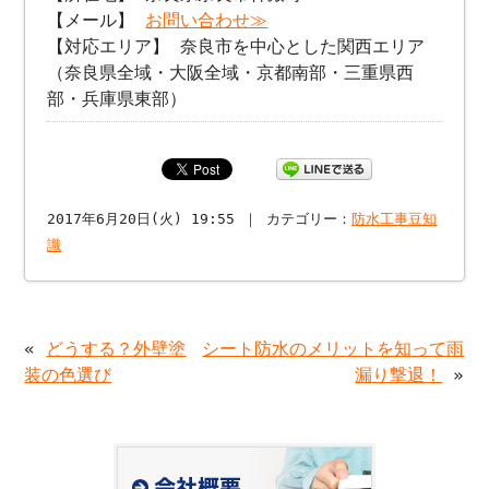
【メール】
お問い合わせ≫
【対応エリア】 奈良市を中心とした関西エリア
（奈良県全域・大阪全域・京都南部・三重県西
部・兵庫県東部）
2017年6月20日(火) 19:55 ｜ カテゴリー：
防水工事豆知
識
«
どうする？外壁塗
シート防水のメリットを知って雨
装の色選び
漏り撃退！
»