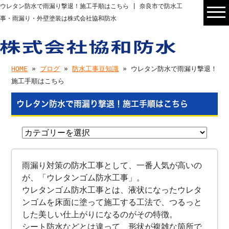
ウレタン防水で雨漏り撃退！施工手順はこちら | 奈良市で防水工
事・雨漏り・外壁塗装は株式会社協和防水
HOME
»
ブログ
»
防水工事豆知識
» ウレタン防水で雨漏り撃退！
施工手順はこちら
ウレタン防水で雨漏り撃退！施工手順はこちら
雨漏り対策の防水工事として、一番人気が高いの
が、「ウレタンゴム防水工事」。
ウレタンゴム防水工事とは、液状になったウレタ
ンゴムを床面に塗って施工する工法で、つるっと
した美しい仕上がりになるのがその特徴。
シート防水などとは違って、形状が複雑な箇所で