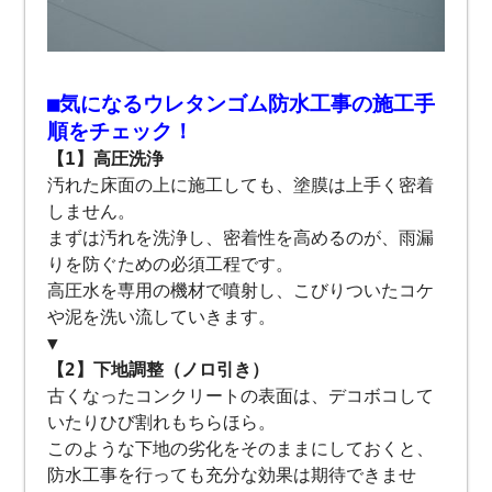
■気になるウレタンゴム防水工事の施工手
順をチェック！
【1】高圧洗浄
汚れた床面の上に施工しても、塗膜は上手く密着
しません。
まずは汚れを洗浄し、密着性を高めるのが、雨漏
りを防ぐための必須工程です。
高圧水を専用の機材で噴射し、こびりついたコケ
や泥を洗い流していきます。
▼
【2】下地調整（ノロ引き）
古くなったコンクリートの表面は、デコボコして
いたりひび割れもちらほら。
このような下地の劣化をそのままにしておくと、
防水工事を行っても充分な効果は期待できませ