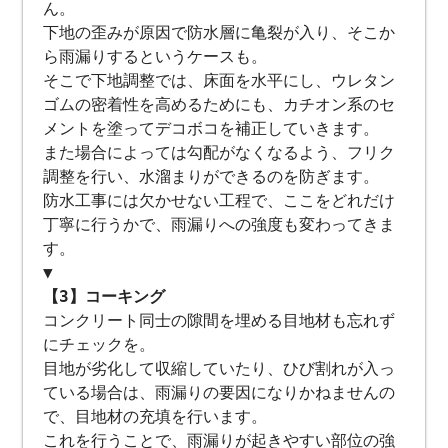
ん。
下地の歪みが原因で防水層に亀裂が入り、そこか
ら雨漏りするというケースも。
そこで下地調整では、床面を水平にし、ウレタン
ゴムの密着性を高めるためにも、カチオン系のセ
メントを塗ってデコボコを補正していきます。
また場合によっては勾配がなくなるよう、フリク
調整を行い、水溜まりができるのを防ぎます。
防水工事には欠かせない工程で、ここをどれだけ
丁寧に行うかで、雨漏りへの強度も変わってきま
す。
▼
【3】コーキング
コンクリート同士の隙間を埋める目地材も忘れず
にチェックを。
目地が劣化して収縮していたり、ひび割れが入っ
ている場合は、雨漏りの要因になりかねませんの
で、目地材の充填を行います。
これを行うことで、雨漏りが起きやすい部位の強