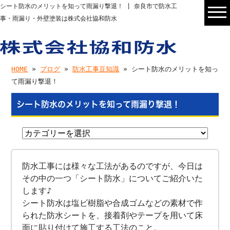
シート防水のメリットを知って雨漏り撃退！ | 奈良市で防水工
事・雨漏り・外壁塗装は株式会社協和防水
HOME
»
ブログ
»
防水工事豆知識
» シート防水のメリットを知っ
て雨漏り撃退！
シート防水のメリットを知って雨漏り撃退！
防水工事には様々な工法があるのですが、今日は
その中の一つ「シート防水」についてご紹介いた
します♪
シート防水は塩ビ樹脂や合成ゴムなどの素材で作
られた防水シートを、接着剤やテープを用いて床
面に貼り付けて施工する工法のこと。