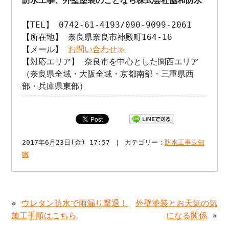
防水工事、外壁塗装のことなら株式会社協和防水
【TEL】 0742-61-4193/090-9099-2061
【所在地】 奈良県奈良市神殿町164-16
【メール】
お問い合わせ≫
【対応エリア】 奈良市を中心とした関西エリア
（奈良県全域・大阪全域・京都南部・三重県西
部・兵庫県東部）
2017年6月23日(金) 17:57 ｜ カテゴリー：
防水工事豆知
識
«
ウレタン防水で雨漏り撃退！
外壁塗装とお天気の気
施工手順はこちら
になる関係
»