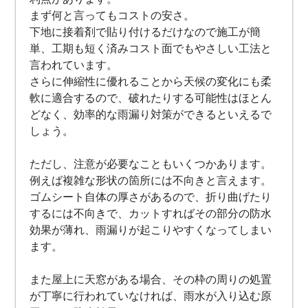
まず何と言ってもコストの安さ。
下地に接着剤で貼り付けるだけなので施工が簡
単、工期も短く済みコスト面でもやさしい工法と
言われています。
さらに伸縮性に優れることから天候の変化にも柔
軟に適合するので、破れたりする可能性はほとん
どなく、効率的な雨漏り対策ができるといえるで
しょう。
ただし、注意が必要なこともいくつかあります。
例えば複雑な形状の箇所には不向きと言えます。
ゴムシート自体の厚さがあるので、折り曲げたり
するには不向きで、カットすればその部分の防水
効果が薄れ、雨漏りが起こりやすくなってしまい
ます。
また屋上に天窓がある場合、その枠の周りの処置
が丁寧に行われていなければ、雨水が入り込む原