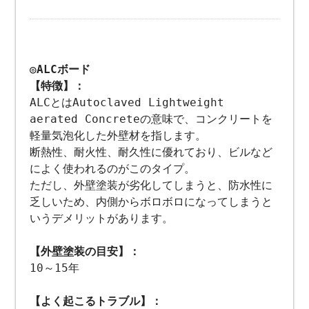
◎ALCボード
【特徴】：
ALCとはAutoclaved Lightweight
aerated Concreteの意味で、コンクリートを
軽量気泡化した外壁材を指します。
断熱性、耐火性、耐久性に優れており、ビルなど
によく使われるのがこのタイプ。
ただし、外壁塗装が劣化してしまうと、防水性に
乏しいため、内側からボロボロになってしまうと
いうデメリットがあります。
【外壁塗装の目安】：
10～15年
【よく起こるトラブル】：