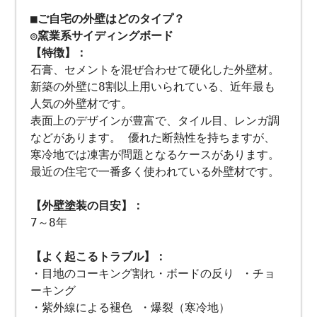
■ご自宅の外壁はどのタイプ？
◎窯業系サイディングボード
【特徴】：
石膏、セメントを混ぜ合わせて硬化した外壁材。
新築の外壁に8割以上用いられている、近年最も
人気の外壁材です。
表面上のデザインが豊富で、タイル目、レンガ調
などがあります。 優れた断熱性を持ちますが、
寒冷地では凍害が問題となるケースがあります。
最近の住宅で一番多く使われている外壁材です。
【外壁塗装の目安】：
7～8年
【よく起こるトラブル】：
・目地のコーキング割れ・ボードの反り ・チョ
ーキング
・紫外線による褪色 ・爆裂（寒冷地）