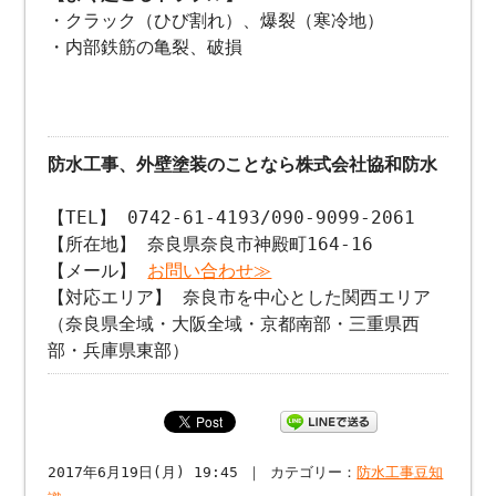
・クラック（ひび割れ）、爆裂（寒冷地）
・内部鉄筋の亀裂、破損
防水工事、外壁塗装のことなら株式会社協和防水
【TEL】 0742-61-4193/090-9099-2061
【所在地】 奈良県奈良市神殿町164-16
【メール】
お問い合わせ≫
【対応エリア】 奈良市を中心とした関西エリア
（奈良県全域・大阪全域・京都南部・三重県西
部・兵庫県東部）
2017年6月19日(月) 19:45 ｜ カテゴリー：
防水工事豆知