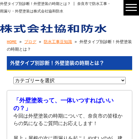
外壁タイプ別診断！外壁塗装の時期とは？ | 奈良市で防水工事・
雨漏り・外壁塗装は株式会社協和防水
HOME
»
ブログ
»
防水工事豆知識
» 外壁タイプ別診断！外壁塗装
の時期とは？
外壁タイプ別診断！外壁塗装の時期とは？
「外壁塗装って、一体いつすればいい
の？」
今回は外壁塗装の時期について、奈良市の皆様か
らの気になるご質問にお応えします！
屋上・屋根の次に雨漏りを起こしやすいのが、建