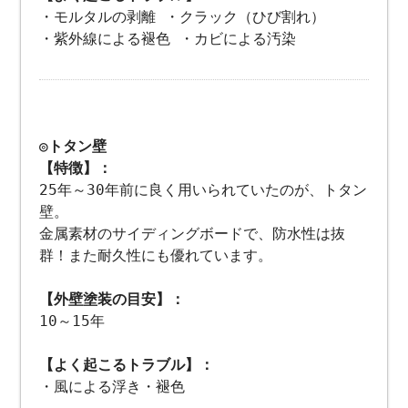
・モルタルの剥離 ・クラック（ひび割れ）
・紫外線による褪色 ・カビによる汚染
◎トタン壁
【特徴】：
25年～30年前に良く用いられていたのが、トタン
壁。
金属素材のサイディングボードで、防水性は抜
群！また耐久性にも優れています。
【外壁塗装の目安】：
10～15年
【よく起こるトラブル】：
・風による浮き・褪色